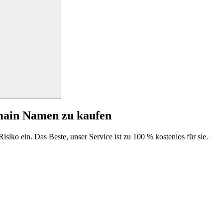
main Namen zu kaufen
isiko ein. Das Beste, unser Service ist zu 100 % kostenlos für sie.